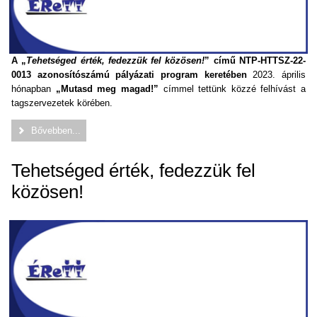
A „
Tehetséged érték, fedezzük fel közösen!
” című NTP-HTTSZ-22-
0013 azonosítószámú pályázati program keretében
2023. április
hónapban
„Mutasd meg magad!”
címmel tettünk közzé felhívást a
tagszervezetek körében.
Bővebben...
Tehetséged érték, fedezzük fel
közösen!