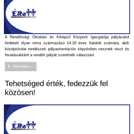
A Rendőrségi Oktatási és Kiképző Központ Igazgatója pályázatot
hirdetett olyan roma származású 14-18 éves fiatalok számára, akik
középiskolai rendészeti pályaorientációs képzésben vesznek részt és
hivatásukként a rendőri pályát szeretnék választani.
Bővebben...
Tehetséged érték, fedezzük fel
közösen!