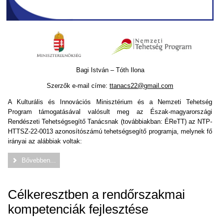
Bagi István – Tóth Ilona
Szerzők e-mail címe:
ttanacs22@gmail.com
A Kulturális és Innovációs Minisztérium és a Nemzeti Tehetség
Program támogatásával valósult meg az Észak-magyarországi
Rendészeti Tehetségsegítő Tanácsnak (továbbiakban: ÉReTT) az NTP-
HTTSZ-22-0013 azonosítószámú tehetségsegítő programja, melynek fő
irányai az alábbiak voltak:
Bővebben...
Célkeresztben a rendőrszakmai
kompetenciák fejlesztése