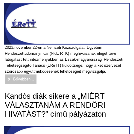
2023.november 22-én a Nemzeti Közszolgálati Egyetem
Rendészettudományi Kar (NKE RTK) meghívásának eleget téve
látogatást tett intézményükben az Észak-magyarországi Rendészeti
Tehetségsegítő Tanács (ÉReTT) küldöttsége, hogy a két szervezet
szorosabb együttműködésének lehetőségeit megvizsgálja.
Bővebben...
Kandós diák sikere a „MIÉRT
VÁLASZTANÁM A RENDŐRI
HIVATÁST?” című pályázaton