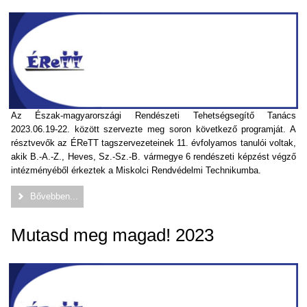
Az Észak-magyarországi Rendészeti Tehetségsegítő Tanács
2023.06.19-22. között szervezte meg soron következő programját. A
résztvevők az ÉReTT tagszervezeteinek 11. évfolyamos tanulói voltak,
akik B.-A.-Z., Heves, Sz.-Sz.-B. vármegye 6 rendészeti képzést végző
intézményéből érkeztek a Miskolci Rendvédelmi Technikumba.
Bővebben...
Mutasd meg magad! 2023