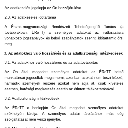
Az adatkezelés jogalapja az Ön hozzájárulása.
2.3. Az adatkezelés időtartama
A Észak-magyarországi Rendészeti Tehetségsegítő Tanács (a
továbbiakban: ÉReTT) a személyes adatokat az irattárazásra
vonatkozó jogszabályok és belső szabályzatok szerinti időtartamig őrzi
meg.
Az adatokhoz való hozzáférés és az adatbiztonsági intézkedések
3.1. Az adatokhoz való hozzáférés és az adattovábbítás
Az Ön által megadott személyes adatokat az ÉReTT belső
munkatársai jogosultak megismerni, azonban azokat nem teszi közzé,
harmadik személyek részére azokat nem adja át, csak kivételes
esetben, hatósági megkeresés esetén az érintett tájékoztatásával.
3.2. Adatbiztonsági intézkedések
Az ÉReTT a honlapján Ön által megadott személyes adatokat
székhelyén tárolja. A személyes adatai tárolásához más cég
szolgáltatását nem veszi igénybe.