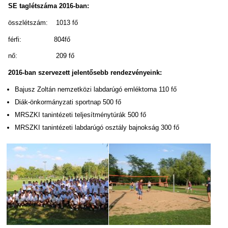
SE taglétszáma 2016-ban:
összlétszám: 1013 fő
férfi: 804fő
nő: 209 fő
2016-ban szervezett jelentősebb rendezvényeink:
Bajusz Zoltán nemzetközi labdarúgó emléktorna 110 fő
Diák-önkormányzati sportnap 500 fő
MRSZKI tanintézeti teljesítménytúrák 500 fő
MRSZKI tanintézeti labdarúgó osztály bajnokság 300 fő