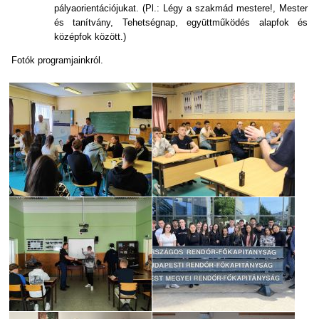
pályaorientációjukat. (Pl.: Légy a szakmád mestere!, Mester
és tanítvány, Tehetségnap, együttműködés alapfok és
középfok között.)
Fotók programjainkról.