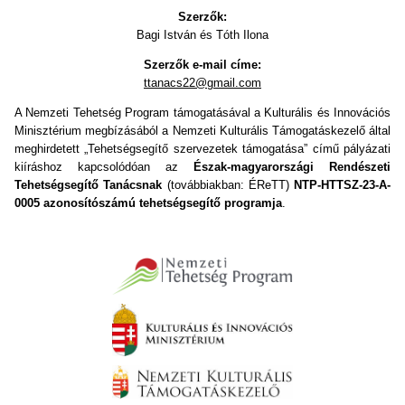
Szerzők:
Bagi István és Tóth Ilona
Szerzők e-mail címe:
ttanacs22@gmail.com
A Nemzeti Tehetség Program támogatásával a Kulturális és Innovációs
Minisztérium megbízásából a Nemzeti Kulturális Támogatáskezelő által
meghirdetett „Tehetségsegítő szervezetek támogatása” című pályázati
kiíráshoz kapcsolódóan az
Észak-magyarországi Rendészeti
Tehetségsegítő Tanácsnak
(továbbiakban: ÉReTT)
NTP-HTTSZ-23-A-
0005 azonosítószámú tehetségsegítő programja
.