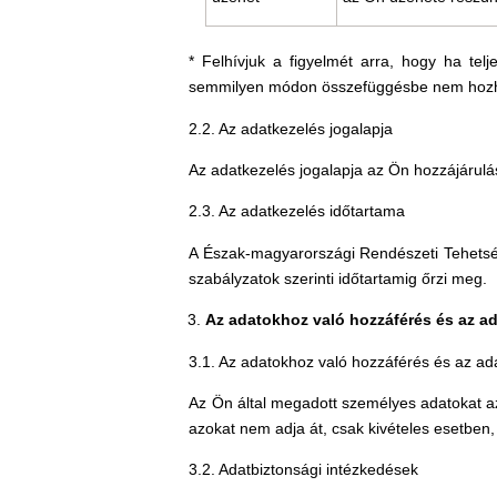
* Felhívjuk a figyelmét arra, hogy ha tel
semmilyen módon összefüggésbe nem hozható 
2.2. Az adatkezelés jogalapja
Az adatkezelés jogalapja az Ön hozzájárulá
2.3. Az adatkezelés időtartama
A Észak-magyarországi Rendészeti Tehetsé
szabályzatok szerinti időtartamig őrzi meg.
Az adatokhoz való hozzáférés és az a
3.1. Az adatokhoz való hozzáférés és az ad
Az Ön által megadott személyes adatokat 
azokat nem adja át, csak kivételes esetben,
3.2. Adatbiztonsági intézkedések